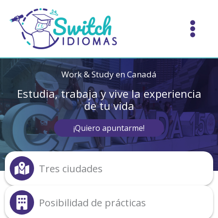
Ir
al
contenido
Work & Study en Canadá
Estudia, trabaja y vive la experiencia
de tu vida
¡Quiero apuntarme!
Tres ciudades
Posibilidad de prácticas