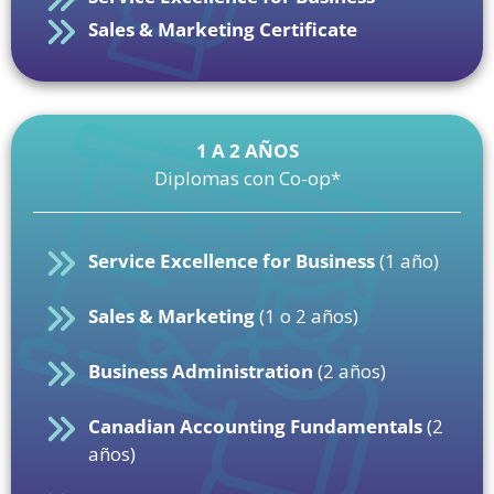
Sales & Marketing Certificate
1 A 2 AÑOS
Diplomas con Co-op*
Service Excellence for Business
(1 año)
Sales & Marketing
(1 o 2 años)
Business Administration
(2 años)
Canadian Accounting Fundamentals
(2
años)