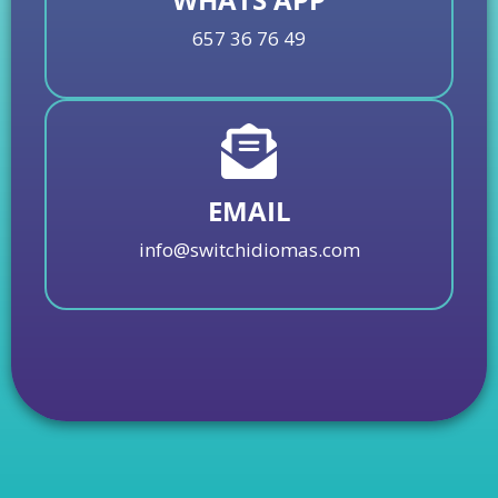
657 36 76 49
EMAIL
info@switchidiomas.com