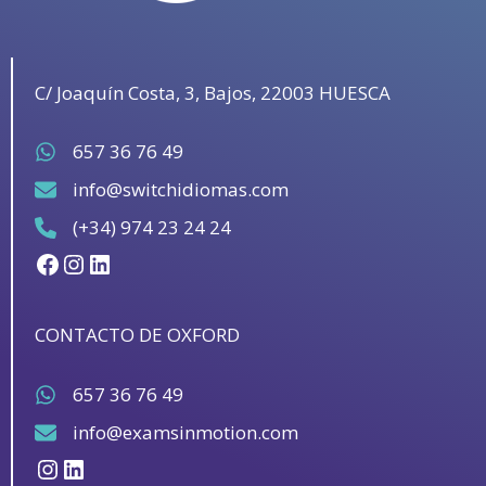
C/ Joaquín Costa, 3, Bajos, 22003 HUESCA
657 36 76 49
info@switchidiomas.com
(+34) 974 23 24 24
Facebook
Instagram
LinkedIn
CONTACTO DE OXFORD
657 36 76 49
info@examsinmotion.com
Instagram
LinkedIn