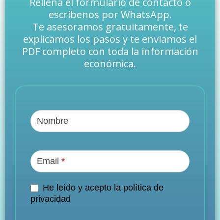
Rellena el formulario de contacto o
escríbenos por WhatsApp.
Te asesoramos gratuitamente, te
explicamos los pasos y te enviamos el
PDF completo con toda la información
económica.
Work
&
Nombre
Study
en
Canadá
Email
*
He leído y acepto la política de
privacidad