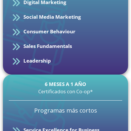
Digital Marketing
Social Media Marketing
Consumer Behaviour
Sales Fundamentals
Leadership
6 MESES A 1 AÑO
Certificados con Co-op*
Programas más cortos
Service Excellence for Business