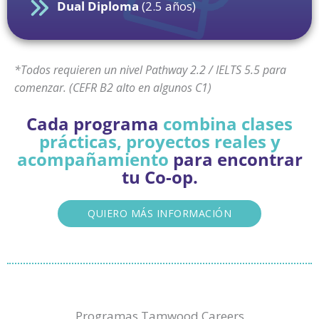
Dual Diploma
(2.5 años)
*Todos requieren un nivel Pathway 2.2 / IELTS 5.5 para
comenzar. (CEFR B2 alto en algunos C1)
Cada programa
combina clases
prácticas, proyectos reales y
acompañamiento
para encontrar
tu Co-op.
QUIERO MÁS INFORMACIÓN
Programas Tamwood Careers