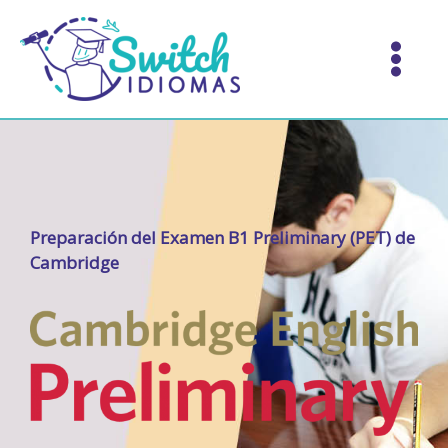
Ir
al
contenido
Preparación del Examen B1 Preliminary (PET) de
Cambridge