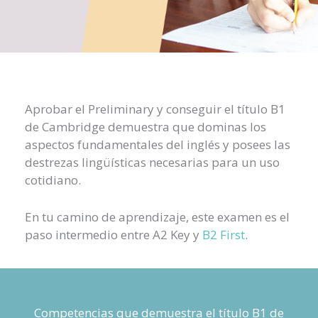
Aprobar el Preliminary y conseguir el título B1
de Cambridge demuestra que dominas los
aspectos fundamentales del inglés y posees las
destrezas lingüísticas necesarias para un uso
cotidiano.
En tu camino de aprendizaje, este examen es el
paso intermedio entre A2 Key y
B2 First
.
Competencias que demuestra el título B1 de