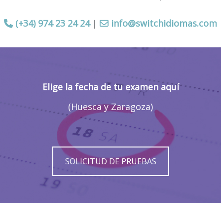
(+34) 974 23 24 24
|
info@switchidiomas.com
Elige la fecha de tu examen aquí
(Huesca y Zaragoza)
SOLICITUD DE PRUEBAS