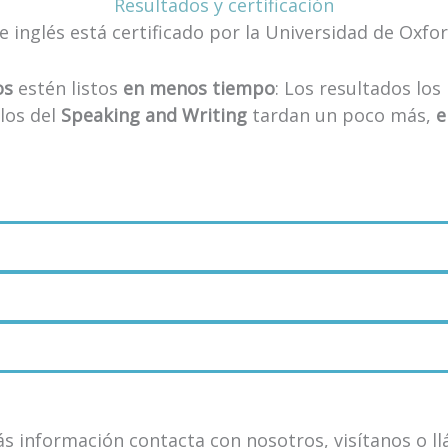
Resultados y certificación
e inglés está certificado por la Universidad de Oxfor
os
estén listos
en menos tiempo
: Los resultados lo
los del
Speaking and Writing
tardan un poco más,
e
s información contacta con nosotros, visítanos o l