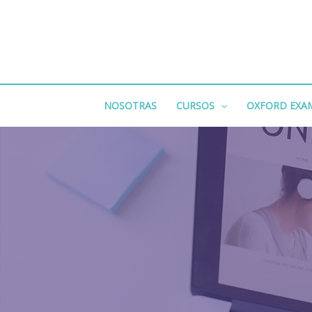
Ir
al
contenido
NOSOTRAS
CURSOS
OXFORD EXA