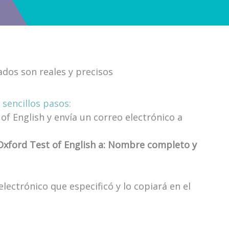
dos son reales y precisos
 sencillos pasos:
 of English y envía un correo electrónico a
 Oxford Test of English a: Nombre completo y
electrónico que especificó y lo copiará en el