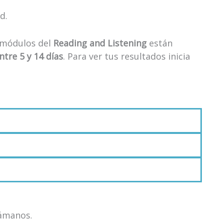
d.
s módulos del
Reading and Listening
están
ntre 5 y 14 días
. Para ver tus resultados inicia
lámanos.