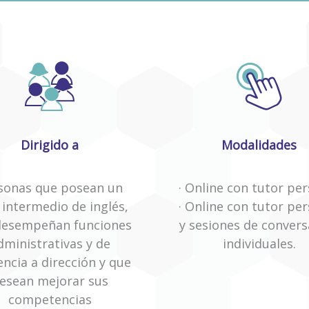
Dirigido a
Modalidades
sonas que posean un
· Online con tutor pe
l intermedio de inglés,
· Online con tutor pe
desempeñan funciones
y sesiones de convers
dministrativas y de
individuales.
encia a dirección y que
esean mejorar sus
competencias