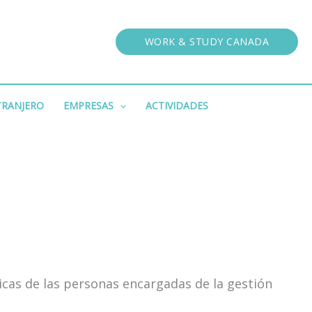
WORK & STUDY CANADA
XTRANJERO
EMPRESAS
ACTIVIDADES
icas de las personas encargadas de la gestión