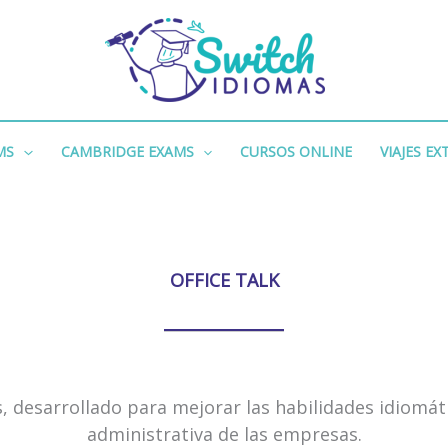
MS
CAMBRIDGE EXAMS
CURSOS ONLINE
VIAJES E
OFFICE TALK
s, desarrollado para mejorar las habilidades idiomát
administrativa de las empresas.