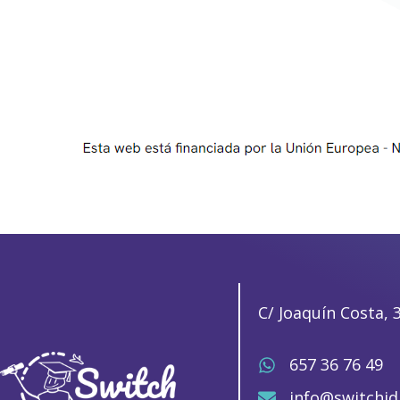
C/ Joaquín Costa, 
657 36 76 49
info@switchi