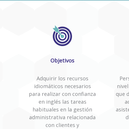
Objetivos
Adquirir los recursos
Per
idiomáticos necesarios
nive
para realizar con confianza
que 
en inglés las tareas
a
habituales en la gestión
asist
administrativa relacionada
d
con clientes y