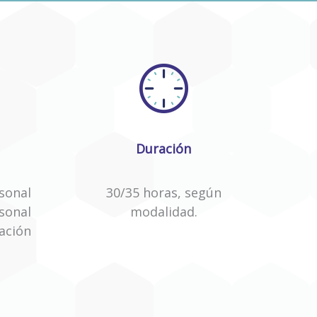
Duración
rsonal
30/35 horas, según
rsonal
modalidad.
ación