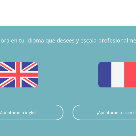
ora en tu idioma que desees y escala profesionalm
¡Apúntame a inglés!
¡Apúntame a francé