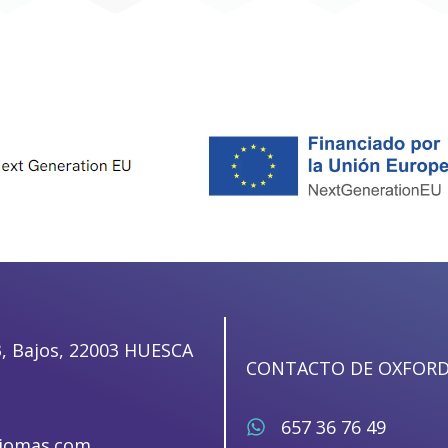
3, Bajos, 22003 HUESCA
CONTACTO DE OXFOR
657 36 76 49
diomas.com