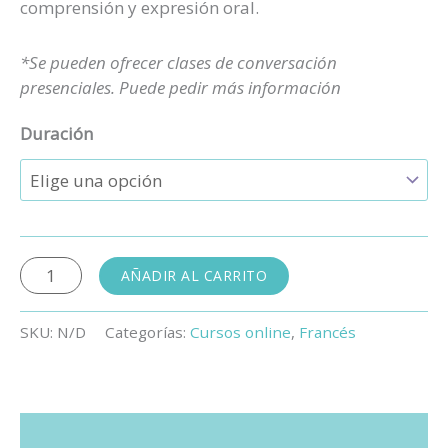
comprensión y expresión oral.
*Se pueden ofrecer clases de conversación
presenciales. Puede pedir más información
Duración
Online
AÑADIR AL CARRITO
Conversation
-
SKU:
N/D
Categorías:
Cursos online
,
Francés
Francés
cantidad
Descripción