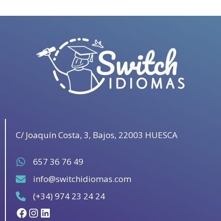
C/ Joaquín Costa, 3, Bajos, 22003 HUESCA
657 36 76 49
info@switchidiomas.com
(+34) 974 23 24 24
Facebook
Instagram
LinkedIn