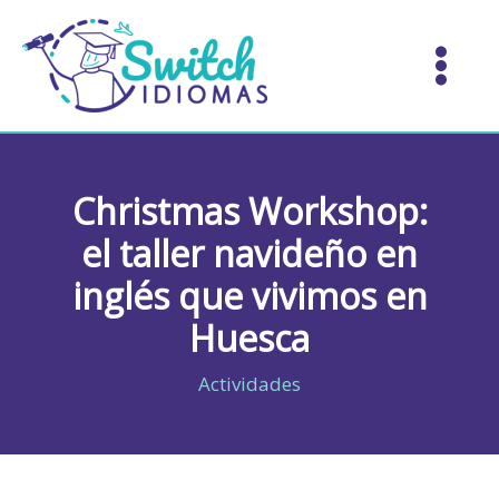
Ir
al
contenido
Christmas Workshop:
el taller navideño en
inglés que vivimos en
Huesca
Actividades