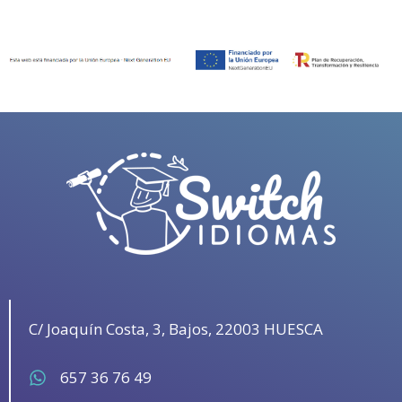
C/ Joaquín Costa, 3, Bajos, 22003 HUESCA
657 36 76 49