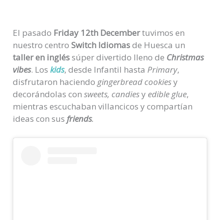
El pasado
Friday 12th December
tuvimos en
nuestro centro
Switch Idiomas
de Huesca un
taller en inglés
súper divertido lleno de
Christmas
vibes
. Los
kids
, desde Infantil hasta
Primary
,
disfrutaron haciendo
gingerbread cookies
y
decorándolas con
sweets, candies
y
edible glue
,
mientras escuchaban villancicos y compartían
ideas con sus
friends
.