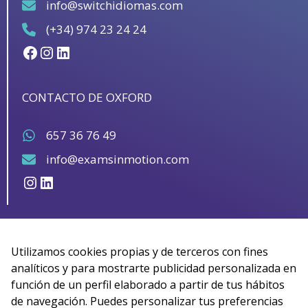
info@switchidiomas.com
(+34) 974 23 24 24
Facebook
Instagram
LinkedIn
CONTACTO DE OXFORD
657 36 76 49
info@examsinmotion.com
Instagram
LinkedIn
Utilizamos cookies propias y de terceros con fines
analíticos y para mostrarte publicidad personalizada en
función de un perfil elaborado a partir de tus hábitos
de navegación. Puedes personalizar tus preferencias