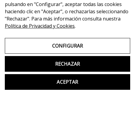
pulsando en "Configurar", aceptar todas las cookies
haciendo clic en "Aceptar", o rechazarlas seleccionando
"Rechazar". Para más información consulta nuestra
Política de Privacidad y Cookies
.
CONFIGURAR
RECHAZAR
Copyright © 2026 Switch Idiomas
Mapa web
Accesibilidad
ACEPTAR
Aviso Legal
Política de Privacidad y Cookies
Términos y Condiciones de Uso