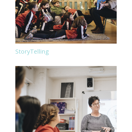
StoryTelling