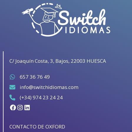
C/ Joaquín Costa, 3, Bajos, 22003 HUESCA
657 36 76 49
info@switchidiomas.com
(+34) 974 23 24 24
Facebook
Instagram
LinkedIn
CONTACTO DE OXFORD