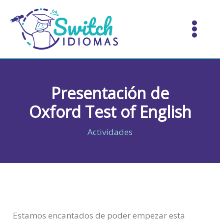
Ir
al
contenido
Presentación de
Oxford Test of English
Actividades
Estamos encantados de poder empezar esta